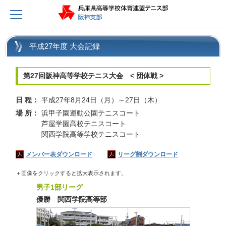
平成27年度 大会記録
第27回阪神高等学校テニス大会 < 団体戦 >
日 程：
平成27年8月24日（月）～27日（木）
場 所：
浜甲子園運動公園テニスコート
芦屋学園高校テニスコート
関西学院高等学校テニスコート
メンバー表ダウンロード
リーグ割ダウンロード
＋画像をクリックすると拡大表示されます。
男子1部リーグ
優勝 関西学院高等部