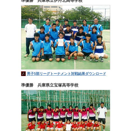
準優勝 兵庫県立伊丹北高等学校
男子5部リーグトーナメント対戦結果ダウンロード
準優勝 兵庫県立宝塚高等学校