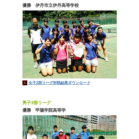
優勝 伊丹市立伊丹高等学校
女子2部リーグ対戦結果ダウンロード
男子3部リーグ
優勝 甲陽学院高等学