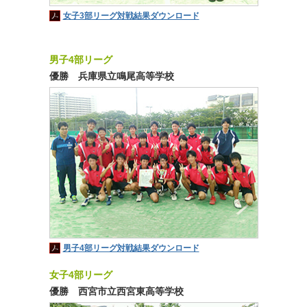
女子3部リーグ対戦結果ダウンロード
男子4部リーグ
優勝 兵庫県立鳴尾高等学校
男子4部リーグ対戦結果ダウンロード
女子4部リーグ
優勝 西宮市立西宮東高等学校