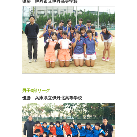
優勝 伊丹市立伊丹高等学校
男子3部リーグ
優勝 兵庫県立伊丹北高等学校