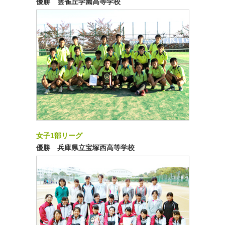
優勝 雲雀丘学園高等学校
女子1部リーグ
優勝 兵庫県立宝塚西高等学校