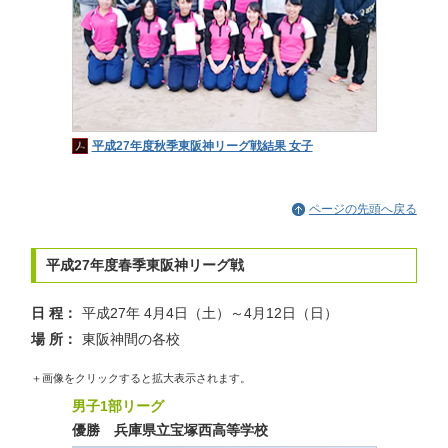
平成27年度秋季東阪神リーグ戦結果 女子
ページの先頭へ戻る
平成27年度春季東阪神リーグ戦
日 程：
平成27年 4月4日（土）～4月12日（日）
場 所：
東阪神間の各校
＋画像をクリックすると拡大表示されます。
男子1部リーグ
優勝 兵庫県立宝塚西高等学校