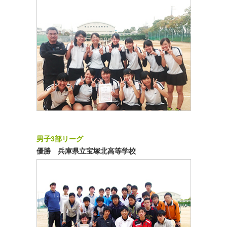
男子3部リーグ
優勝 兵庫県立宝塚北高等学校