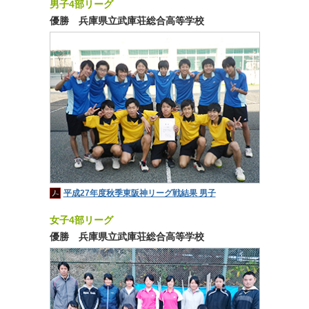
男子4部リーグ
優勝 兵庫県立武庫荘総合高等学校
平成27年度秋季東阪神リーグ戦結果 男子
女子4部リーグ
優勝 兵庫県立武庫荘総合高等学校