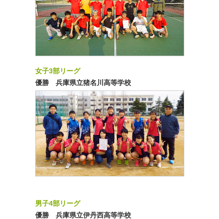
女子3部リーグ
優勝 兵庫県立猪名川高等学校
男子4部リーグ
優勝 兵庫県立伊丹西高等学校