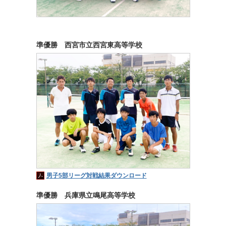
準優勝 西宮市立西宮東高等学校
男子5部リーグ対戦結果ダウンロード
準優勝 兵庫県立鳴尾高等学校