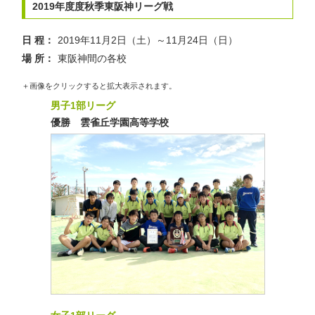
2019年度度秋季東阪神リーグ戦
日 程：
2019年11月2日（土）～11月24日（日）
場 所：
東阪神間の各校
＋画像をクリックすると拡大表示されます。
男子1部リーグ
優勝 雲雀丘学園高等学校