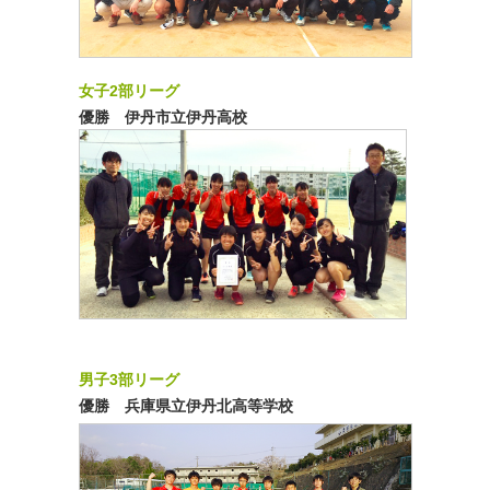
女子2部リーグ
優勝 伊丹市立伊丹高校
男子3部リーグ
優勝 兵庫県立伊丹北高等学校