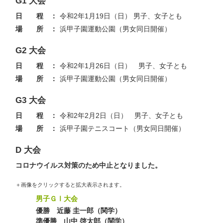
G1 大会
日 程 ：
令和2年1月19日（日） 男子、女子とも
場 所 ：
浜甲子園運動公園（男女同日開催）
G2 大会
日 程 ：
令和2年1月26日（日） 男子、女子とも
場 所 ：
浜甲子園運動公園（男女同日開催）
G3 大会
日 程 ：
令和2年2月2日（日） 男子、女子とも
場 所 ：
浜甲子園テニスコート（男女同日開催）
D 大会
コロナウイルス対策のため中止となりました。
＋画像をクリックすると拡大表示されます。
男子ＧⅠ大会
優勝 近藤 圭一郎（関学）
準優勝 山中 啓太郎（関学）