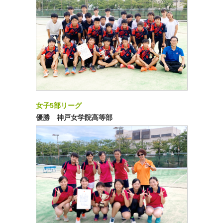
女子5部リーグ
優勝 神戸女学院高等部