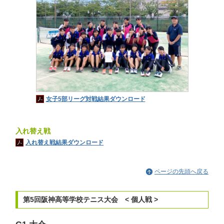
女子5部リーグ対戦結果ダウンロード
入れ替え戦
入れ替え戦結果ダウンロード
ページの先頭へ戻る
第5回阪神高等学校テニス大会 < 個人戦 >