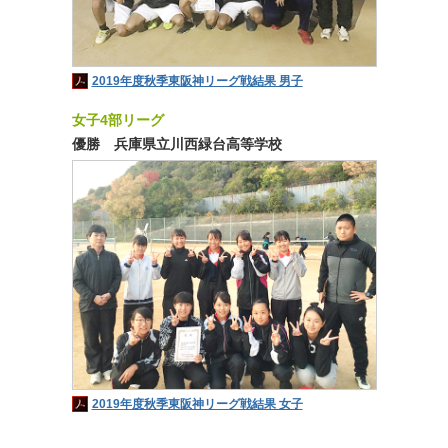
2019年度秋季東阪神リーグ戦結果 男子
女子4部リーグ
優勝 兵庫県立川西緑台高等学校
2019年度秋季東阪神リーグ戦結果 女子