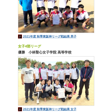
2021年度 秋季東阪神リーグ戦結果 男子
女子4部リーグ
優勝 小林聖心女子学院 高等学校
2021年度 秋季東阪神リーグ戦結果 女子