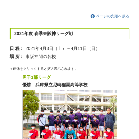
ページの先頭へ戻る
2021年度 春季東阪神リーグ戦
日 程：
2021年4月3日（土）～4月11日（日）
場 所：
東阪神間の各校
＋画像をクリックすると拡大表示されます。
男子1部リーグ
優勝 兵庫県立尼崎稲園高等学校