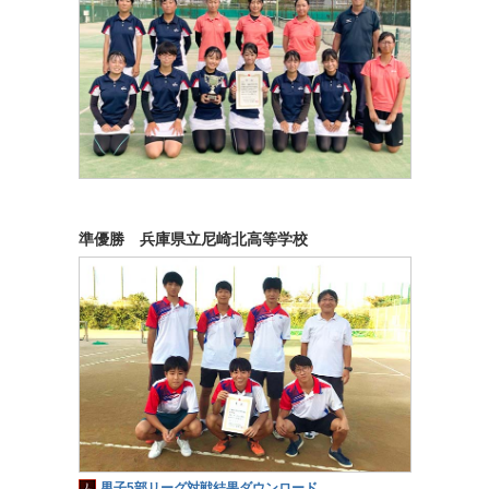
準優勝 兵庫県立尼崎北高等学校
男子5部リーグ対戦結果ダウンロード