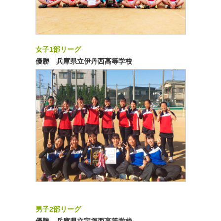
女子1部リーグ
優勝 兵庫県立伊丹西高等学校
男子2部リーグ