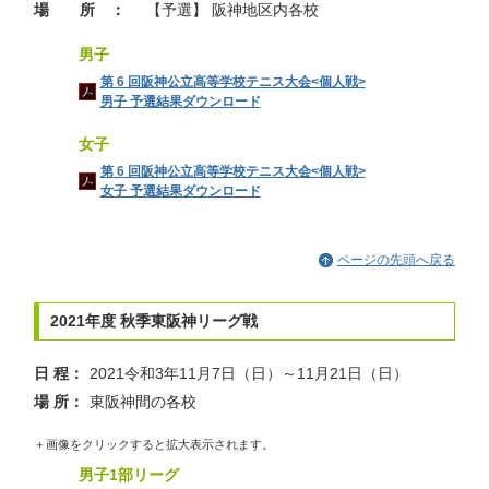
場 所 ：
【予選】 阪神地区内各校
男子
第 6 回阪神公立高等学校テニス大会<個人戦>
男子 予選結果ダウンロード
女子
第 6 回阪神公立高等学校テニス大会<個人戦>
女子 予選結果ダウンロード
ページの先頭へ戻る
2021年度 秋季東阪神リーグ戦
日 程：
2021令和3年11月7日（日）～11月21日（日）
場 所：
東阪神間の各校
＋画像をクリックすると拡大表示されます。
男子1部リーグ