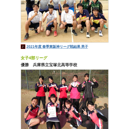
2021年度 春季東阪神リーグ戦結果 男子
女子4部リーグ
優勝 兵庫県立宝塚北高等学校