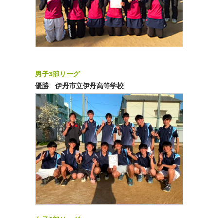
男子3部リーグ
優勝 伊丹市立伊丹高等学校