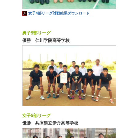
女子4部リーグ対戦結果ダウンロード
男子5部リーグ
優勝 仁川学院高等学校
女子5部リーグ
優勝 兵庫県立伊丹高等学校