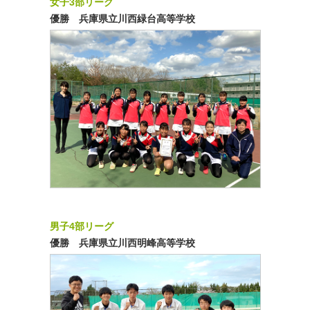
女子3部リーグ
優勝 兵庫県立川西緑台高等学校
男子4部リーグ
優勝 兵庫県立川西明峰高等学校