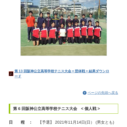
第 13 回阪神公立高等学校テニス大会 < 団体戦 > 結果ダウンロ
ード
ページの先頭へ戻る
第 6 回阪神公立高等学校テニス大会 < 個人戦 >
日 程 ：
【予選】 2021年11月14日(日） (男女とも)