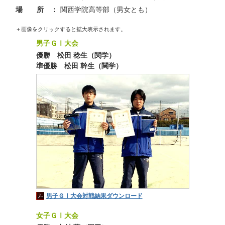
場 所 ：
関西学院高等部（男女とも）
＋画像をクリックすると拡大表示されます。
男子ＧⅠ大会
優勝 松田 稔生（関学）
準優勝 松田 幹生（関学）
男子ＧⅠ大会対戦結果ダウンロード
女子ＧⅠ大会