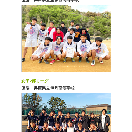
優勝 兵庫県立宝塚西高等学校
女子2部リーグ
優勝 兵庫県立伊丹高等学校