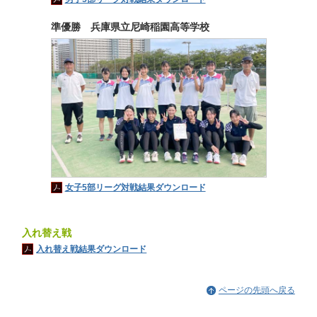
準優勝 兵庫県立尼崎稲園高等学校
女子5部リーグ対戦結果ダウンロード
入れ替え戦
入れ替え戦結果ダウンロード
ページの先頭へ戻る