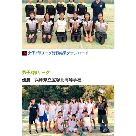
女子2部リーグ対戦結果ダウンロード
男子3部リーグ
優勝 兵庫県立宝塚北高等学校