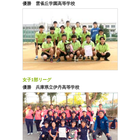
優勝 雲雀丘学園高等学校
女子1部リーグ
優勝 兵庫県立伊丹高等学校