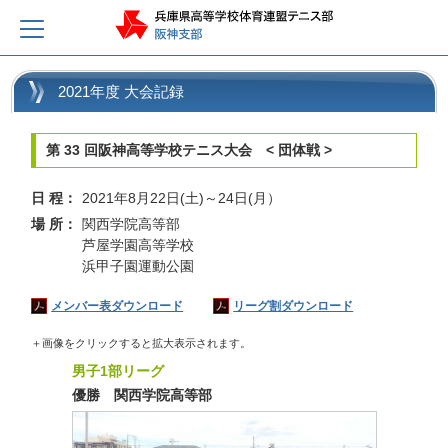
2021年度 大会記録
第 33 回阪神高等学校テニス大会 < 団体戦 >
日 程：
2021年8月22日(土)～24日(月）
場 所：
関西学院高等部
芦屋学園高等学校
浜甲子園運動公園
メンバー表ダウンロード
リーグ割ダウンロード
＋画像をクリックすると拡大表示されます。
男子1部リーグ
優勝 関西学院高等部